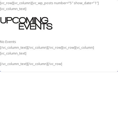
[vc_row][vc_column][vc_wp_posts number=”5″ show_date=”1″]
[vc_column_text]
No Events
[/vc_column_text][/vc_column][/vc_row][vc_row][vc_column]
[vc_column_text]
[/vc_column_text][/vc_column][/vc_row]